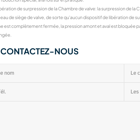
ibération de surpression de la Chambre de valve: la surpression de l
neau de siège de valve, de sorte qu'aucun dispositif de libération de 
e est complètement fermée, la pression amont et aval est bloquée par
angée.
CONTACTEZ-NOUS