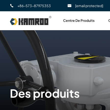
+86-573-87975353
[email protected]
Centre De Produits
Des produits