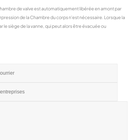
a Chambre de valve est automatiquement libérée en amont par
surpression de la Chambre du corps n'est nécessaire. Lorsque la
 le siège de la vanne, qui peut alors être évacuée ou