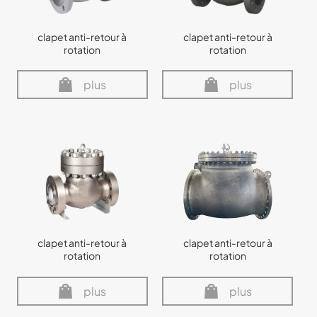
clapet anti-retour à
clapet anti-retour à
rotation
rotation
plus
plus
clapet anti-retour à
clapet anti-retour à
rotation
rotation
plus
plus