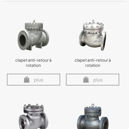
clapet anti-retour à
clapet anti-retour à
rotation
rotation
plus
plus