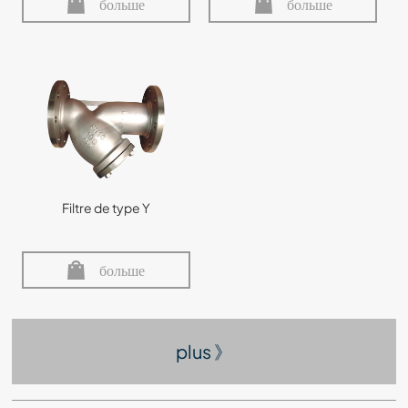
больше
больше
Filtre de type Y
больше
plus 》