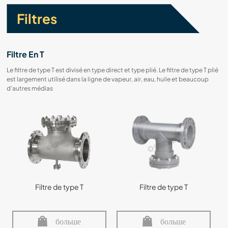
Filtres
Filtre En T
Le filtre de type T est divisé en type direct et type plié. Le filtre de type T plié
est largement utilisé dans la ligne de vapeur, air, eau, huile et beaucoup
d’autres médias
Filtre de type T
Filtre de type T
больше
больше