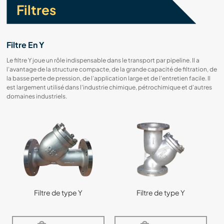
Filtres
Filtre En Y
Le filtre Y joue un rôle indispensable dans le transport par pipeline. Il a
l’avantage de la structure compacte, de la grande capacité de filtration, de
la basse perte de pression, de l’application large et de l’entretien facile. Il
est largement utilisé dans l’industrie chimique, pétrochimique et d’autres
domaines industriels.
Filtre de type Y
Filtre de type Y