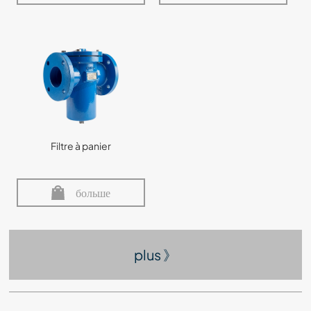
Filtre à panier
больше
plus 》