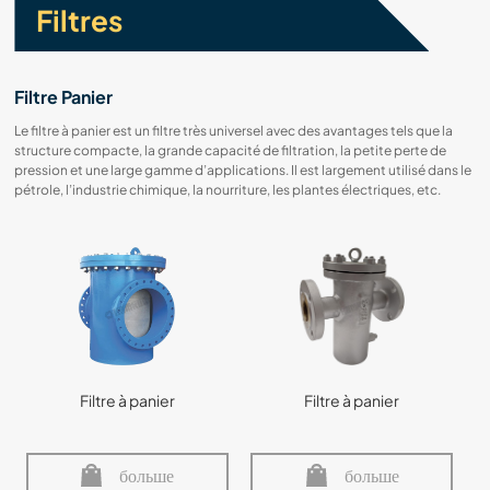
Filtres
Filtre Panier
Le filtre à panier est un filtre très universel avec des avantages tels que la
structure compacte, la grande capacité de filtration, la petite perte de
pression et une large gamme d’applications. Il est largement utilisé dans le
pétrole, l’industrie chimique, la nourriture, les plantes électriques, etc.
Filtre à panier
Filtre à panier
больше
больше