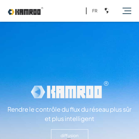
FR
Rendre le contrôle du flux du réseau plus sûr
et plus intelligent
diffusion