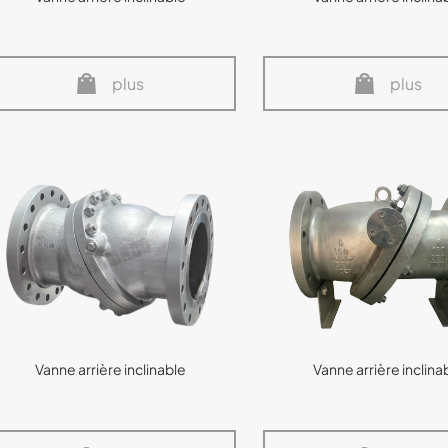
plus
plus
Vanne arrière inclinable
Vanne arrière inclina