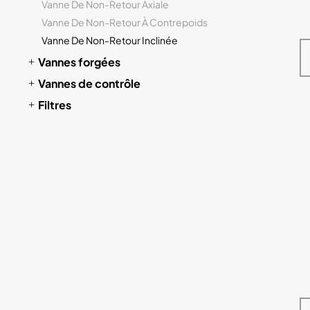
Vanne De Non-Retour Axiale
Vanne De Non-Retour À Contrepoids
Vanne De Non-Retour Inclinée
Vannes forgées
Vannes de contrôle
Filtres