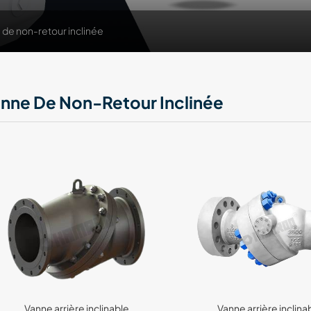
 de non-retour inclinée
nne De Non-Retour Inclinée
Vanne arrière inclinable
Vanne arrière inclina