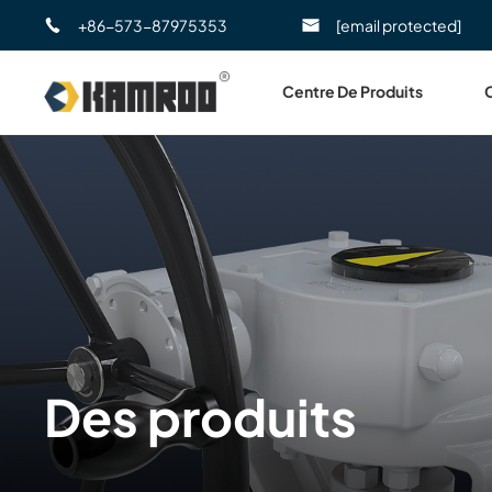
+86-573-87975353
[email protected]
Centre De Produits
Des produits