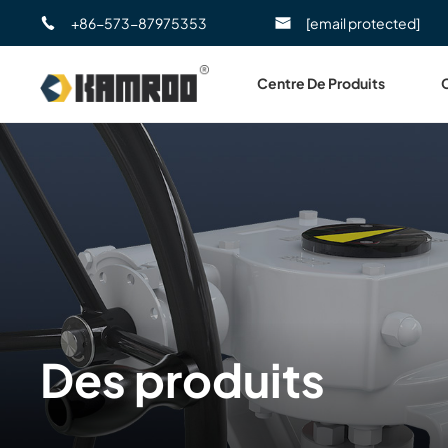
+86-573-87975353
[email protected]
Centre De Produits
Des produits