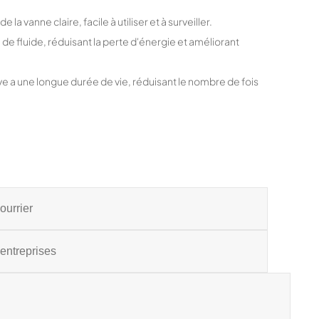
la vanne claire, facile à utiliser et à surveiller.
de fluide, réduisant la perte d'énergie et améliorant
ve a une longue durée de vie, réduisant le nombre de fois