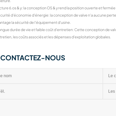
meture.
cture 6.os & y: la conception OS & y rend la position ouverte et fermée de 
écurité d'économie d'énergie: la conception de valve n'a aucune perte 
ntage la sécurité de l'équipement d'usine.
ongue durée de vie et faible coût d'entretien: Cette conception de val
tretien, les coûts associés et les dépenses d'exploitation globales.
CONTACTEZ-NOUS