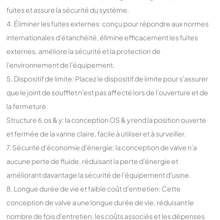
fuites et assure la sécurité du système.
4. Éliminer les fuites externes: conçu pour répondre aux normes
internationales d'étanchéité, élimine efficacement les fuites
externes, améliore la sécurité et la protection de
l'environnement de l'équipement.
5. Dispositif de limite: Placez le dispositif de limite pour s'assurer
que le joint de soufflet n'est pas affecté lors de l'ouverture et de
la fermeture.
Structure 6.os & y: la conception OS & y rend la position ouverte
et fermée de la vanne claire, facile à utiliser et à surveiller.
7. Sécurité d'économie d'énergie: la conception de valve n'a
aucune perte de fluide, réduisant la perte d'énergie et
améliorant davantage la sécurité de l'équipement d'usine.
8. Longue durée de vie et faible coût d'entretien: Cette
conception de valve a une longue durée de vie, réduisant le
nombre de fois d'entretien, les coûts associés et les dépenses