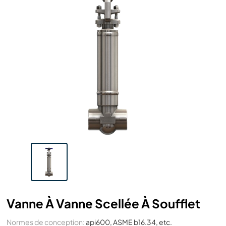
Vanne À Vanne Scellée À Soufflet
Normes de conception:
api600, ASME b16.34, etc.