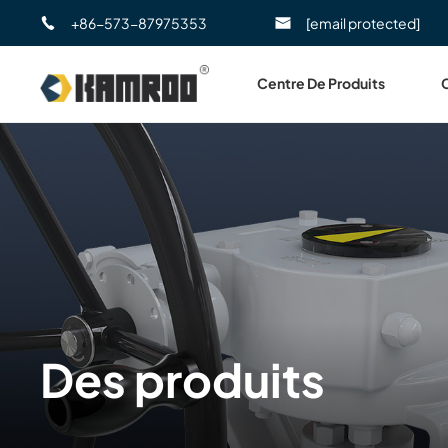
+86-573-87975353
[email protected]
Centre De Produits
Des produits