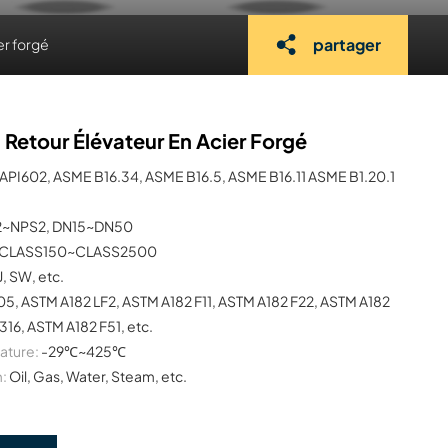
partager
er forgé
- Retour Élévateur En Acier Forgé
API602, ASME B16.34, ASME B16.5, ASME B16.11 ASME B1.20.1
2~NPS2, DN15~DN50
CLASS150~CLASS2500
J, SW, etc.
5, ASTM A182 LF2, ASTM A182 F11, ASTM A182 F22, ASTM A182
16, ASTM A182 F51, etc.
ature:
-29℃~425℃
:
Oil, Gas, Water, Steam, etc.