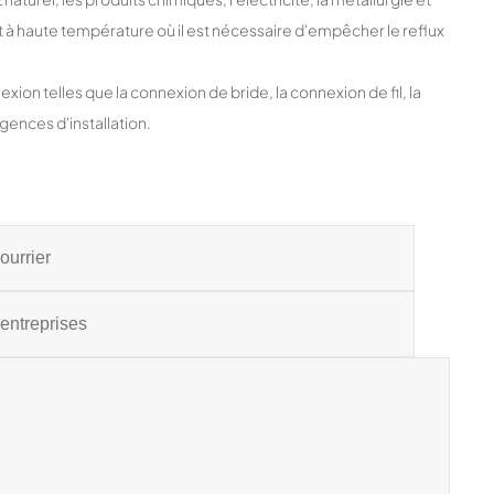
et à haute température où il est nécessaire d'empêcher le reflux
 telles que la connexion de bride, la connexion de fil, la
ences d'installation.