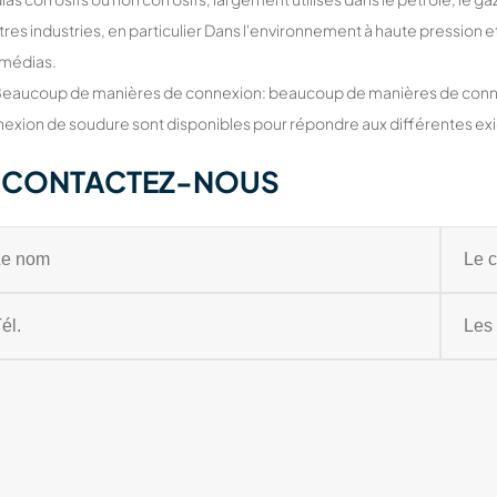
tres industries, en particulier Dans l'environnement à haute pression 
 médias.
Beaucoup de manières de connexion: beaucoup de manières de connexion
exion de soudure sont disponibles pour répondre aux différentes exig
CONTACTEZ-NOUS