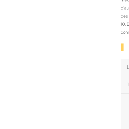
d'au
des
10. 
conn