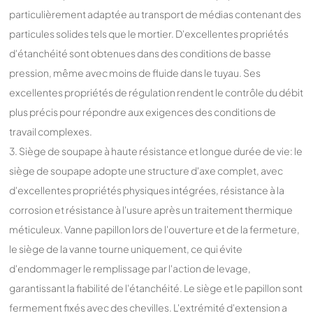
particulièrement adaptée au transport de médias contenant des
particules solides tels que le mortier. D'excellentes propriétés
d'étanchéité sont obtenues dans des conditions de basse
pression, même avec moins de fluide dans le tuyau. Ses
excellentes propriétés de régulation rendent le contrôle du débit
plus précis pour répondre aux exigences des conditions de
travail complexes.
3. Siège de soupape à haute résistance et longue durée de vie: le
siège de soupape adopte une structure d'axe complet, avec
d'excellentes propriétés physiques intégrées, résistance à la
corrosion et résistance à l'usure après un traitement thermique
méticuleux. Vanne papillon lors de l'ouverture et de la fermeture,
le siège de la vanne tourne uniquement, ce qui évite
d'endommager le remplissage par l'action de levage,
garantissant la fiabilité de l'étanchéité. Le siège et le papillon sont
fermement fixés avec des chevilles. L'extrémité d'extension a