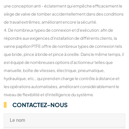
une conception anti - éclatement qui empêche efficacement le
siège de valve de tomber accidentellement dans des conditions
de travail extrêmes, améliorant encore la sécurité.
4. De nombreux types de connexion et d'exécution: afin de
répondre aux exigences d'installation de différents clients, la
vanne papillon PTFE offre de nombreux types de connexion tels
que bride, pince à bride et pince à oreille. Dans le même temps, il
est équipé de nombreuses options d'actionneur telles que
manuelle, boîte de vitesses, électrique, pneumatique,
hydraulique, etc., qui prend en charge le contrôle à distance et
les opérations automatisées, améliorant considérablement le
niveau de flexibilité et d'intelligence du système.
CONTACTEZ-NOUS