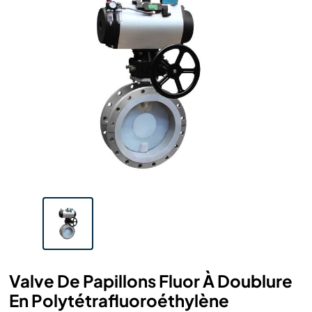
Valve De Papillons Fluor À Doublure
En Polytétrafluoroéthylène