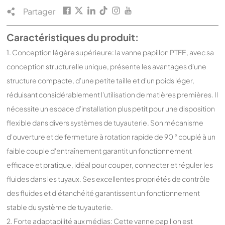
Partager
Caractéristiques du produit:
1. Conception légère supérieure: la vanne papillon PTFE, avec sa
conception structurelle unique, présente les avantages d'une
structure compacte, d'une petite taille et d'un poids léger,
réduisant considérablement l'utilisation de matières premières. Il
nécessite un espace d'installation plus petit pour une disposition
flexible dans divers systèmes de tuyauterie. Son mécanisme
d'ouverture et de fermeture à rotation rapide de 90 ° couplé à un
faible couple d'entraînement garantit un fonctionnement
efficace et pratique, idéal pour couper, connecter et réguler les
fluides dans les tuyaux. Ses excellentes propriétés de contrôle
des fluides et d'étanchéité garantissent un fonctionnement
stable du système de tuyauterie.
2. Forte adaptabilité aux médias: Cette vanne papillon est