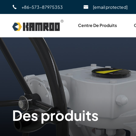
+86-573-87975353
[email protected]
Centre De Produits
Des produits