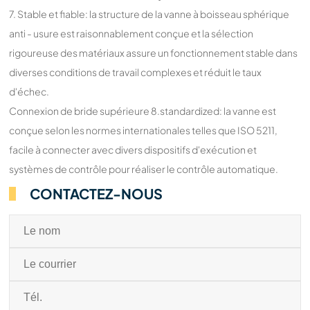
7. Stable et fiable: la structure de la vanne à boisseau sphérique
anti - usure est raisonnablement conçue et la sélection
rigoureuse des matériaux assure un fonctionnement stable dans
diverses conditions de travail complexes et réduit le taux
d'échec.
Connexion de bride supérieure 8.standardized: la vanne est
conçue selon les normes internationales telles que ISO 5211,
facile à connecter avec divers dispositifs d'exécution et
systèmes de contrôle pour réaliser le contrôle automatique.
CONTACTEZ-NOUS