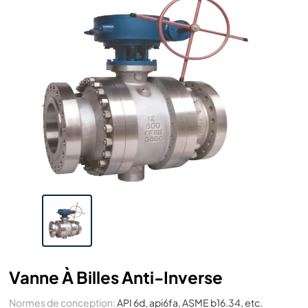
Vanne À Billes Anti-Inverse
Normes de conception:
API 6d, api6fa, ASME b16.34, etc.