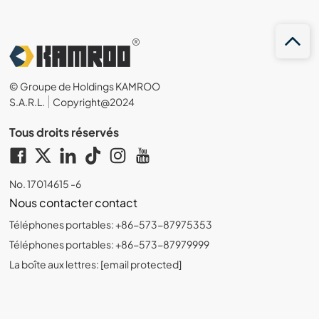
© Groupe de Holdings KAMROO
S.A.R.L.
Copyright@2024
Tous droits réservés
No. 17014615 -6
Nous contacter contact
Téléphones portables: +86-573-87975353
Téléphones portables: +86-573-87979999
La boîte aux lettres:
[email protected]