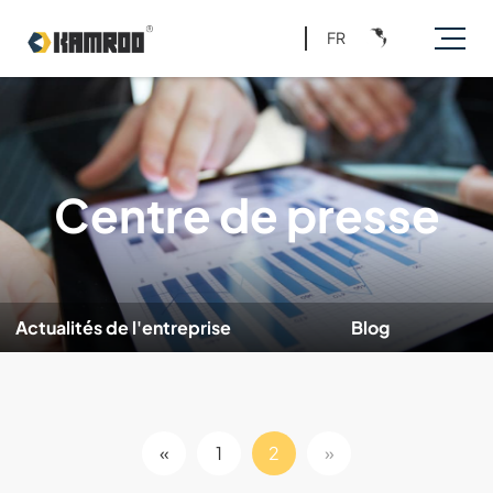
FR
Centre de presse
Actualités de l'entreprise
Blog
«
1
2
»